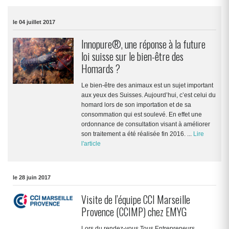
le 04 juillet 2017
Innopure®, une réponse à la future
loi suisse sur le bien-être des
Homards ?
Le bien-être des animaux est un sujet important
aux yeux des Suisses. Aujourd’hui, c’est celui du
homard lors de son importation et de sa
consommation qui est soulevé. En effet une
ordonnance de consultation visant à améliorer
son traitement a été réalisée fin 2016. ...
Lire
l'article
le 28 juin 2017
Visite de l’équipe CCI Marseille
Provence (CCIMP) chez EMYG
Lors du rendez-vous Tous Entrepreneurs