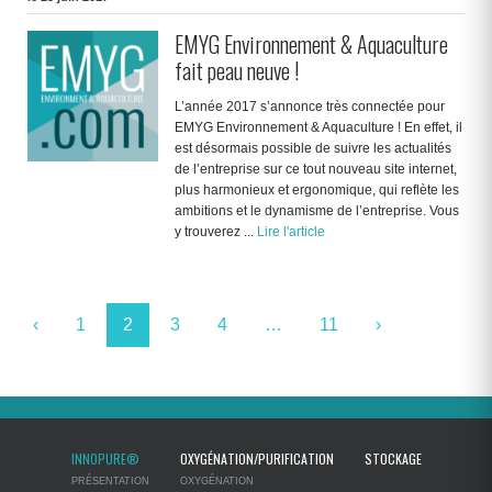
EMYG Environnement & Aquaculture
fait peau neuve !
L’année 2017 s’annonce très connectée pour
EMYG Environnement & Aquaculture ! En effet, il
est désormais possible de suivre les actualités
de l’entreprise sur ce tout nouveau site internet,
plus harmonieux et ergonomique, qui reflète les
ambitions et le dynamisme de l’entreprise. Vous
y trouverez ...
Lire l'article
‹
1
2
3
4
…
11
›
INNOPURE®
OXYGÉNATION/PURIFICATION
STOCKAGE
PRÉSENTATION
OXYGÉNATION