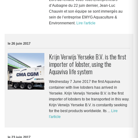
d’Aubagne du 22 juin dernier, Jean-Luc
Chauvin et son équipe se sont immergés au
sein de l’entreprise EMYG Aquaculture &
Environnement.
Lire l'article
le 26 juin 2017
Krijn Verwijs Yerseke B.V. is the first
importer of lobster, using the
Aquaviva life system
Wednesday 7 June 2017 the first Aquaviva
container with live lobsters has arrived in
Yerseke. Krijn Verwijs Yerseke B.V. is the first
importer of lobsters to be transported in this way.
Krijn Verwijs Yerseke B.V. is constantly seeking
for the best products worldwide. Its ...
Lire
l'article
le 23 juin 2017