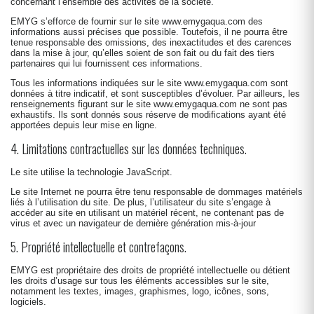
concernant l’ensemble des activités de la société.
EMYG s’efforce de fournir sur le site
www.emygaqua.com
des
informations aussi précises que possible. Toutefois, il ne pourra être
tenue responsable des omissions, des inexactitudes et des carences
dans la mise à jour, qu’elles soient de son fait ou du fait des tiers
partenaires qui lui fournissent ces informations.
Tous les informations indiquées sur le site
www.emygaqua.com
sont
données à titre indicatif, et sont susceptibles d’évoluer. Par ailleurs, les
renseignements figurant sur le site
www.emygaqua.com
ne sont pas
exhaustifs. Ils sont donnés sous réserve de modifications ayant été
apportées depuis leur mise en ligne.
4. Limitations contractuelles sur les données techniques.
Le site utilise la technologie JavaScript.
Le site Internet ne pourra être tenu responsable de dommages matériels
liés à l’utilisation du site. De plus, l’utilisateur du site s’engage à
accéder au site en utilisant un matériel récent, ne contenant pas de
virus et avec un navigateur de dernière génération mis-à-jour
5. Propriété intellectuelle et contrefaçons.
EMYG est propriétaire des droits de propriété intellectuelle ou détient
les droits d’usage sur tous les éléments accessibles sur le site,
notamment les textes, images, graphismes, logo, icônes, sons,
logiciels.