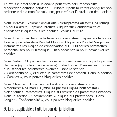
Le refus d’installation d’un cookie peut entraîner l’impossibilité
d’accéder à certains services. L’utilisateur peut toutefois configurer son
ordinateur de la manière suivante, pour refuser l’installation des cookies
:
Sous Internet Explorer : onglet outil (pictogramme en forme de rouage
en haut a droite) / options internet. Cliquez sur Confidentialité et
choisissez Bloquer tous les cookies. Validez sur Ok.
Sous Firefox : en haut de la fenêtre du navigateur, cliquez sur le bouton
Firefox, puis aller dans l’onglet Options. Cliquer sur l’onglet Vie privée.
Paramétrez les Règles de conservation sur : utiliser les paramètres
personnalisés pour l’historique. Enfin décochez-la pour désactiver les
cookies.
Sous Safari : Cliquez en haut à droite du navigateur sur le pictogramme
de menu (symbolisé par un rouage). Sélectionnez Paramètres. Cliquez
sur Afficher les paramètres avancés. Dans la section
« Confidentialité », cliquez sur Paramètres de contenu. Dans la section
« Cookies », vous pouvez bloquer les cookies.
Sous Chrome : Cliquez en haut à droite du navigateur sur le
pictogramme de menu (symbolisé par trois lignes horizontales).
Sélectionnez Paramètres. Cliquez sur Afficher les paramètres avancés.
Dans la section « Confidentialité », cliquez sur préférences. Dans
l’onglet « Confidentialité », vous pouvez bloquer les cookies.
9. Droit applicable et attribution de juridiction.