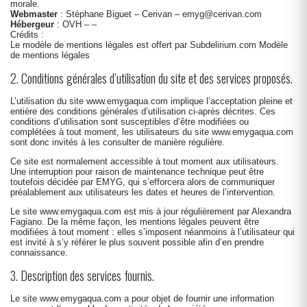
morale.
Webmaster
: Stéphane Biguet – Cerivan – emyg@cerivan.com
Hébergeur
: OVH – –
Crédits :
Le modèle de mentions légales est offert par Subdelirium.com
Modèle
de mentions légales
2. Conditions générales d’utilisation du site et des services proposés.
L’utilisation du site
www.emygaqua.com
implique l’acceptation pleine et
entière des conditions générales d’utilisation ci-après décrites. Ces
conditions d’utilisation sont susceptibles d’être modifiées ou
complétées à tout moment, les utilisateurs du site
www.emygaqua.com
sont donc invités à les consulter de manière régulière.
Ce site est normalement accessible à tout moment aux utilisateurs.
Une interruption pour raison de maintenance technique peut être
toutefois décidée par EMYG, qui s’efforcera alors de communiquer
préalablement aux utilisateurs les dates et heures de l’intervention.
Le site
www.emygaqua.com
est mis à jour régulièrement par Alexandra
Fagiano. De la même façon, les mentions légales peuvent être
modifiées à tout moment : elles s’imposent néanmoins à l’utilisateur qui
est invité à s’y référer le plus souvent possible afin d’en prendre
connaissance.
3. Description des services fournis.
Le site
www.emygaqua.com
a pour objet de fournir une information