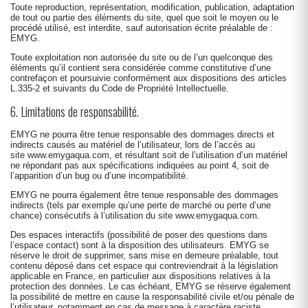
Toute reproduction, représentation, modification, publication, adaptation
de tout ou partie des éléments du site, quel que soit le moyen ou le
procédé utilisé, est interdite, sauf autorisation écrite préalable de :
EMYG.
Toute exploitation non autorisée du site ou de l’un quelconque des
éléments qu’il contient sera considérée comme constitutive d’une
contrefaçon et poursuivie conformément aux dispositions des articles
L.335-2 et suivants du Code de Propriété Intellectuelle.
6. Limitations de responsabilité.
EMYG ne pourra être tenue responsable des dommages directs et
indirects causés au matériel de l’utilisateur, lors de l’accès au
site www.emygaqua.com, et résultant soit de l’utilisation d’un matériel
ne répondant pas aux spécifications indiquées au point 4, soit de
l’apparition d’un bug ou d’une incompatibilité.
EMYG ne pourra également être tenue responsable des dommages
indirects (tels par exemple qu’une perte de marché ou perte d’une
chance) consécutifs à l’utilisation du site
www.emygaqua.com
.
Des espaces interactifs (possibilité de poser des questions dans
l’espace contact) sont à la disposition des utilisateurs. EMYG se
réserve le droit de supprimer, sans mise en demeure préalable, tout
contenu déposé dans cet espace qui contreviendrait à la législation
applicable en France, en particulier aux dispositions relatives à la
protection des données. Le cas échéant, EMYG se réserve également
la possibilité de mettre en cause la responsabilité civile et/ou pénale de
l’utilisateur, notamment en cas de message à caractère raciste,