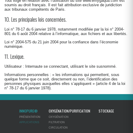
Tout litige en relation avec l’utilisation du site
www.emygaqua.com
est
soumis au droit français. Il est fait attribution exclusive de juridiction
aux tribunaux compétents de Paris.
10. Les principales lois concernées.
Loi n° 78-17 du 6 janvier 1978, notamment modifiée par la loi n° 2004-
801 du 6 août 2004 relative à l’informatique, aux fichiers et aux libertés.
Loi n° 2004-575 du 21 juin 2004 pour la confiance dans l’économie
numérique.
11. Lexique.
Utilisateur : Internaute se connectant, utilisant le site susnommé.
Informations personnelles : « les informations qui permettent, sous
quelque forme que ce soit, directement ou non, l’identification des
personnes physiques auxquelles elles s’appliquent » (article 4 de la loi
n° 78-17 du 6 janvier 1978).
INNOPURE®
OXYGÉNATION/PURIFICATION
STOCKAGE
PRÉSENTATION
OXYGÉNATION
APPLICATIONS
FILTRATION
CIRCULATION