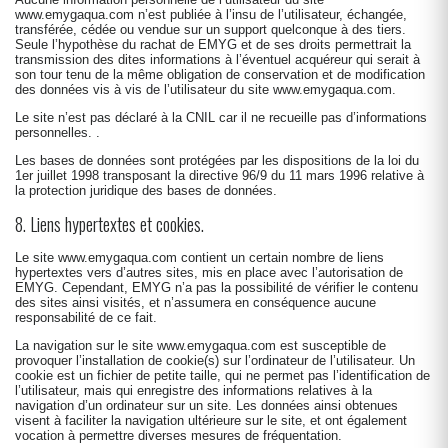
www.emygaqua.com
n’est publiée à l’insu de l’utilisateur, échangée,
transférée, cédée ou vendue sur un support quelconque à des tiers.
Seule l’hypothèse du rachat de EMYG et de ses droits permettrait la
transmission des dites informations à l’éventuel acquéreur qui serait à
son tour tenu de la même obligation de conservation et de modification
des données vis à vis de l’utilisateur du site
www.emygaqua.com
.
Le site n’est pas déclaré à la CNIL car il ne recueille pas d’informations
personnelles. .
Les bases de données sont protégées par les dispositions de la loi du
1er juillet 1998 transposant la directive 96/9 du 11 mars 1996 relative à
la protection juridique des bases de données.
8. Liens hypertextes et cookies.
Le site
www.emygaqua.com
contient un certain nombre de liens
hypertextes vers d’autres sites, mis en place avec l’autorisation de
EMYG. Cependant, EMYG n’a pas la possibilité de vérifier le contenu
des sites ainsi visités, et n’assumera en conséquence aucune
responsabilité de ce fait.
La navigation sur le site
www.emygaqua.com
est susceptible de
provoquer l’installation de cookie(s) sur l’ordinateur de l’utilisateur. Un
cookie est un fichier de petite taille, qui ne permet pas l’identification de
l’utilisateur, mais qui enregistre des informations relatives à la
navigation d’un ordinateur sur un site. Les données ainsi obtenues
visent à faciliter la navigation ultérieure sur le site, et ont également
vocation à permettre diverses mesures de fréquentation.