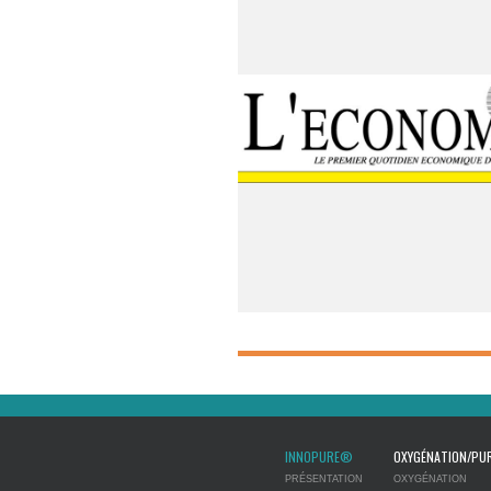
INNOPURE®
OXYGÉNATION/PUR
PRÉSENTATION
OXYGÉNATION