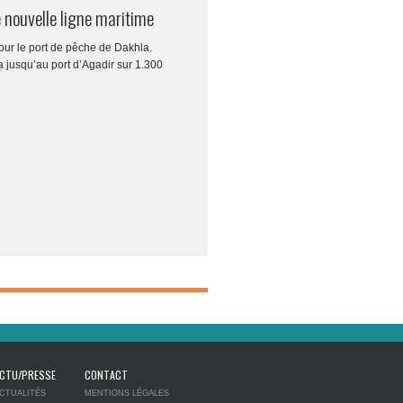
nouvelle ligne maritime
our le port de pêche de Dakhla.
 jusqu’au port d’Agadir sur 1.300
CTU/PRESSE
CONTACT
CTUALITÉS
MENTIONS LÉGALES