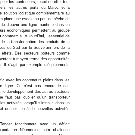
pour les conteneurs, reçoit en effet tout
 vers les autres ports du Maroc et à
une solution logistique complémentaire au
n place une escale au port de pêche de
e d’ouvrir une ligne maritime dans un
cateurs économiques permettent au groupe
 commercial. Aujourd’hui, l’essentiel de
 de la transformation des produits de la
ces du Sud par le Souverain lors de la
s effets. Des secteurs porteurs comme
présentent à moyen terme des opportunités
a. Il s’agit par exemple d’équipements
rafic avec les conteneurs pleins dans les
ne ligne. Ce n’est pas encore le cas
e, le développement des autres secteurs
ne faut pas oublier qu’un transporteur
es activités lorsqu’il s’installe dans un
ait donner lieu à de nouvelles activités
anger fonctionnera avec un déficit
xportation. Néanmoins, notre challenge