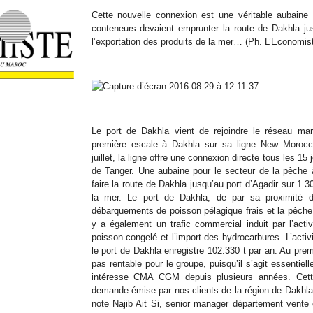
Cette nouvelle connexion est une véritable aubaine
conteneurs devaient emprunter la route de Dakhla ju
l’exportation des produits de la mer… (Ph. L’Economis
Le port de Dakhla vient de rejoindre le réseau 
première escale à Dakhla sur sa ligne New Morocco
juillet, la ligne offre une connexion directe tous les 15
de Tanger. Une aubaine pour le secteur de la pêche 
faire la route de Dakhla jusqu’au port d’Agadir sur 1.
la mer. Le port de Dakhla, de par sa proximité d
débarquements de poisson pélagique frais et la pêche h
y a également un trafic commercial induit par l’acti
poisson congelé et l’import des hydrocarbures. L’activ
le port de Dakhla enregistre 102.330 t par an. Au prem
pas rentable pour le groupe, puisqu’il s’agit essentie
intéresse CMA CGM depuis plusieurs années. Cette
demande émise par nos clients de la région de Dakhla q
note Najib Ait Si, senior manager département vent