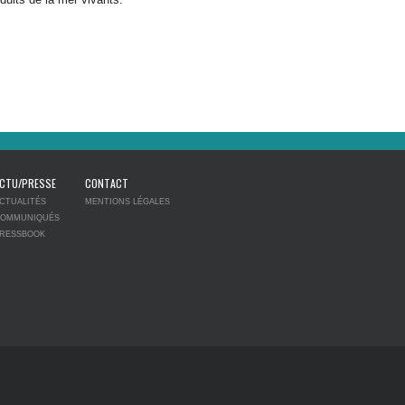
CTU/PRESSE
CONTACT
CTUALITÉS
MENTIONS LÉGALES
OMMUNIQUÉS
RESSBOOK