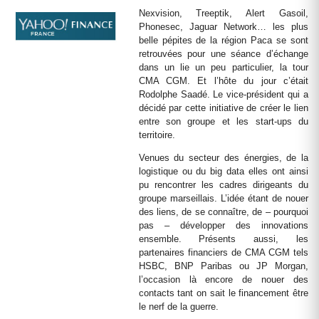
Nexvision, Treeptik, Alert Gasoil,
Phonesec, Jaguar Network… les plus
belle pépites de la région Paca se sont
retrouvées pour une séance d’échange
dans un lie un peu particulier, la tour
CMA CGM. Et l’hôte du jour c’était
Rodolphe Saadé. Le vice-président qui a
décidé par cette initiative de créer le lien
entre son groupe et les start-ups du
territoire.
Venues du secteur des énergies, de la
logistique ou du big data elles ont ainsi
pu rencontrer les cadres dirigeants du
groupe marseillais. L’idée étant de nouer
des liens, de se connaître, de – pourquoi
pas – développer des innovations
ensemble. Présents aussi, les
partenaires financiers de CMA CGM tels
HSBC, BNP Paribas ou JP Morgan,
l’occasion là encore de nouer des
contacts tant on sait le financement être
le nerf de la guerre.