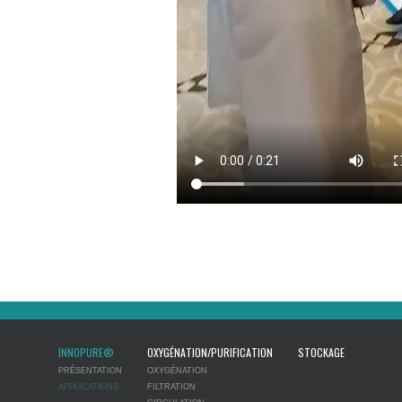
INNOPURE®
OXYGÉNATION/PURIFICATION
STOCKAGE
PRÉSENTATION
OXYGÉNATION
APPLICATIONS
FILTRATION