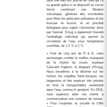
dans une eau très proche de celle qui l’a
vu grandir grâce à un dispositif en circuit
fermé combinant une filtration
mécanique, générant des microbulles
pour filtrer les particules polluantes et les
évacuer en écume, et un procédé
biologique pour capter l’ammoniac émis
par l’animal. Emyg a également breveté
l’emballage individuel qui permet la
circulation de l’eau sous température
contrôlée, de 1,5 °C à 2 °C.
« Fruit de cinq ans de R & D, cette
technologie comble le maillon manquant
de la chaîne du vivant, explique
Ciancarlo Fagiano, le dirigeant d’Emyg.
Nous travaillons à la décliner sur les
huîtres, les coquilles Saint-Jacques, les
langoustes et des espèces très prisées
en Asie et transportables seulement
dans l’eau, comme le geoduck. En 2016,
nous espérons aider nos clients à
commercialiser une centaine de tonnes.
» Pour l’exploiter, la société et CMA