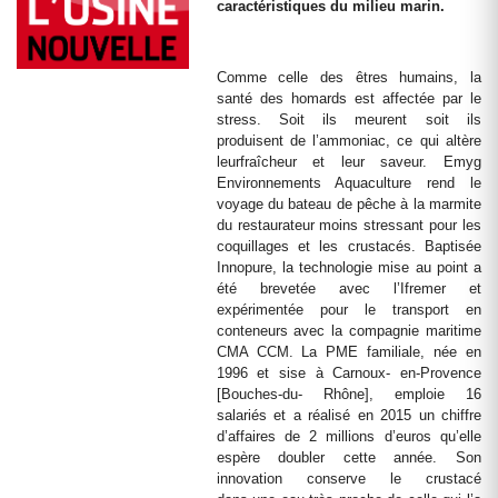
caractéristiques du milieu marin.
Comme celle des êtres humains, la
santé des homards est affectée par le
stress. Soit ils meurent soit ils
produisent de l’ammoniac, ce qui altère
leurfraîcheur et leur saveur. Emyg
Environnements Aquaculture rend le
voyage du bateau de pêche à la marmite
du restaurateur moins stressant pour les
coquillages et les crustacés. Baptisée
Innopure, la technologie mise au point a
été brevetée avec l’Ifremer et
expérimentée pour le transport en
conteneurs avec la compagnie maritime
CMA CCM. La PME familiale, née en
1996 et sise à Carnoux- en-Provence
[Bouches-du- Rhône], emploie 16
salariés et a réalisé en 2015 un chiffre
d’affaires de 2 millions d’euros qu’elle
espère doubler cette année. Son
innovation conserve le crustacé