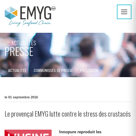
ACTUALITÉS
PRESSE
ACTUALITÉS
COMMUNIQUÉS DE PRESSE
PRESSBOOK
le 01 septembre 2016
Le provençal EMYG lutte contre le stress des crustacés
Innopure reproduit les