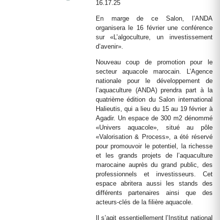
En marge de ce Salon, l’ANDA
organisera le 16 février une conférence
sur «L’algoculture, un investissement
d’avenir».
Nouveau coup de promotion pour le
secteur aquacole marocain. L’Agence
nationale pour le développement de
l’aquaculture (ANDA) prendra part à la
quatrième édition du Salon international
Halieutis, qui a lieu du 15 au 19 février à
Agadir. Un espace de 300 m2 dénommé
«Univers aquacole», situé au pôle
«Valorisation & Process», a été réservé
pour promouvoir le potentiel, la richesse
et les grands projets de l’aquaculture
marocaine auprès du grand public, des
professionnels et investisseurs. Cet
espace abritera aussi les stands des
différents partenaires ainsi que des
acteurs-clés de la filière aquacole.
Il s’agit essentiellement l’Institut national