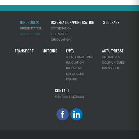
INNOPURE®
OXYGÉNATION/PURIFICATION
STOCKAGE
PRÉSENTATION
OXYGÉNATION
APPLICATIONS
FILTRATION
CIRCULATION
TRANSPORT
MOTEURS
EMYG
ACTU/PRESSE
A L’NTERNATIONAL
ACTUALITÉS
INNOVATION
COMMUNIQUÉS
INGÉNIERIE
PRESSBOOK
DATES CLÉS
EQUIPE
CONTACT
MENTIONS LÉGALES