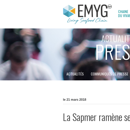
CHAINE
DU VIVA
ACTUALIT
PRES
ACTUALITÉS
COMMUNIQUÉS DE PRESSE
le 21 mars 2018
La Sapmer ramène ses