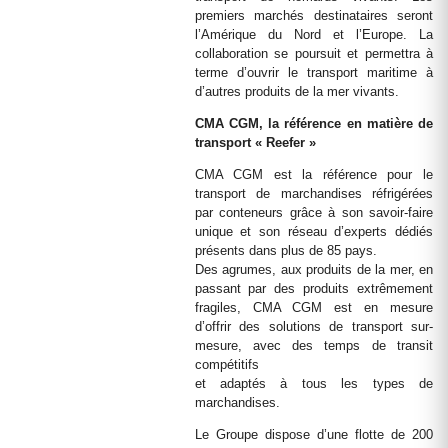
premiers marchés destinataires seront
l’Amérique du Nord et l’Europe. La
collaboration se poursuit et permettra à
terme d’ouvrir le transport maritime à
d’autres produits de la mer vivants.
CMA CGM, la référence en matière de
transport « Reefer »
CMA CGM est la référence pour le
transport de marchandises réfrigérées
par conteneurs grâce à son savoir-faire
unique et son réseau d’experts dédiés
présents dans plus de 85 pays.
Des agrumes, aux produits de la mer, en
passant par des produits extrêmement
fragiles, CMA CGM est en mesure
d’offrir des solutions de transport sur-
mesure, avec des temps de transit
compétitifs
et adaptés à tous les types de
marchandises.
Le Groupe dispose d’une flotte de 200