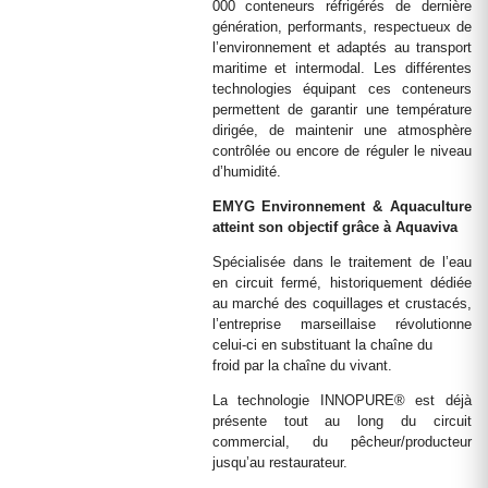
000 conteneurs réfrigérés de dernière
génération, performants, respectueux de
l’environnement et adaptés au transport
maritime et intermodal. Les différentes
technologies équipant ces conteneurs
permettent de garantir une température
dirigée, de maintenir une atmosphère
contrôlée ou encore de réguler le niveau
d’humidité.
EMYG Environnement & Aquaculture
atteint son objectif grâce à Aquaviva
Spécialisée dans le traitement de l’eau
en circuit fermé, historiquement dédiée
au marché des coquillages et crustacés,
l’entreprise marseillaise révolutionne
celui-ci en substituant la chaîne du
froid par la chaîne du vivant.
La technologie INNOPURE® est déjà
présente tout au long du circuit
commercial, du pêcheur/producteur
jusqu’au restaurateur.