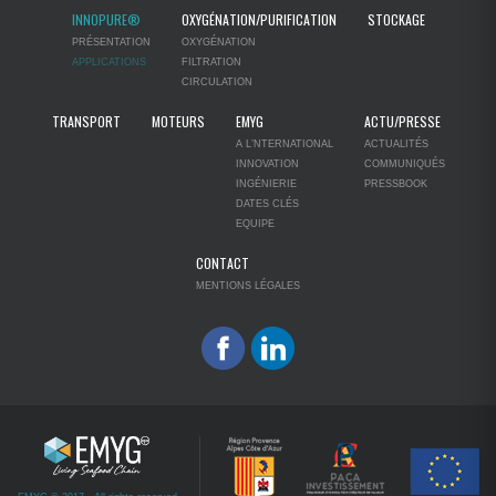
INNOPURE®
OXYGÉNATION/PURIFICATION
STOCKAGE
PRÉSENTATION
OXYGÉNATION
APPLICATIONS
FILTRATION
CIRCULATION
TRANSPORT
MOTEURS
EMYG
ACTU/PRESSE
A L’NTERNATIONAL
ACTUALITÉS
INNOVATION
COMMUNIQUÉS
INGÉNIERIE
PRESSBOOK
DATES CLÉS
EQUIPE
CONTACT
MENTIONS LÉGALES