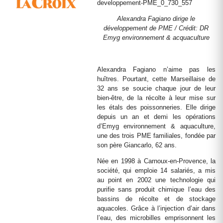
Alexandra Fagiano dirige le
développement de PME / Crédit: DR
Emyg environnement & acquaculture
Alexandra Fagiano n’aime pas les
huîtres. Pourtant, cette Marseillaise de
32 ans se soucie chaque jour de leur
bien-être, de la récolte à leur mise sur
les étals des poissonneries. Elle dirige
depuis un an et demi les opérations
d’Emyg environnement & aquaculture,
une des trois PME familiales, fondée par
son père Giancarlo, 62 ans.
Née en 1998 à Carnoux-en-Provence, la
société, qui emploie 14 salariés, a mis
au point en 2002 une technologie qui
purifie sans produit chimique l’eau des
bassins de récolte et de stockage
aquacoles. Grâce à l’injection d’air dans
l’eau, des microbilles emprisonnent les