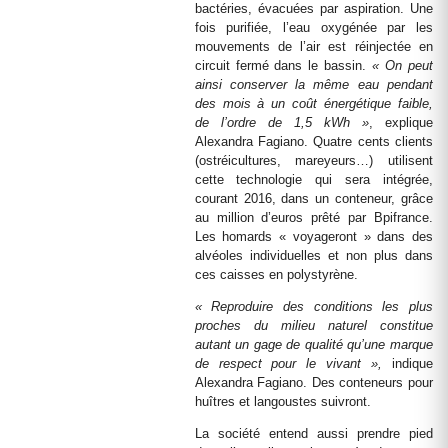
bactéries, évacuées par aspiration. Une
fois purifiée, l’eau oxygénée par les
mouvements de l’air est réinjectée en
circuit fermé dans le bassin.
« On peut
ainsi conserver la même eau pendant
des mois à un coût énergétique faible,
de l’ordre de 1,5 kWh »
, explique
Alexandra Fagiano. Quatre cents clients
(ostréicultures, mareyeurs…) utilisent
cette technologie qui sera intégrée,
courant 2016, dans un conteneur, grâce
au million d’euros prêté par Bpifrance.
Les homards « voyageront » dans des
alvéoles individuelles et non plus dans
ces caisses en polystyrène.
« Reproduire des conditions les plus
proches du milieu naturel constitue
autant un gage de qualité qu’une marque
de respect pour le vivant »,
indique
Alexandra Fagiano. Des conteneurs pour
huîtres et langoustes suivront.
La société entend aussi prendre pied